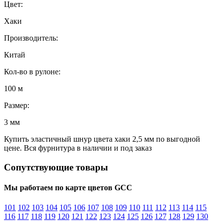
Цвет:
Хаки
Производитель:
Китай
Кол-во в рулоне:
100 м
Размер:
3 мм
Купить эластичный шнур цвета хаки 2,5 мм по выгодной
цене. Вся фурнитура в наличии и под заказ
Сопутствующие товары
Мы работаем по карте цветов GCC
101
102
103
104
105
106
107
108
109
110
111
112
113
114
115
116
117
118
119
120
121
122
123
124
125
126
127
128
129
130