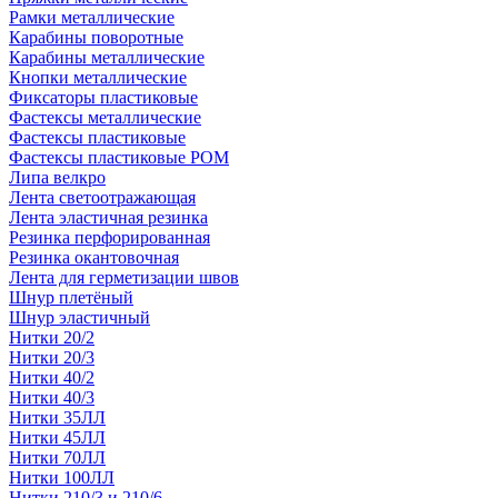
Рамки металлические
Карабины поворотные
Карабины металлические
Кнопки металлические
Фиксаторы пластиковые
Фастексы металлические
Фастексы пластиковые
Фастексы пластиковые POM
Липа велкро
Лента светоотражающая
Лента эластичная резинка
Резинка перфорированная
Резинка окантовочная
Лента для герметизации швов
Шнур плетёный
Шнур эластичный
Нитки 20/2
Нитки 20/3
Нитки 40/2
Нитки 40/3
Нитки 35ЛЛ
Нитки 45ЛЛ
Нитки 70ЛЛ
Нитки 100ЛЛ
Нитки 210/3 и 210/6