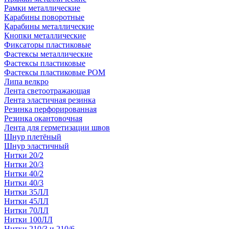
Рамки металлические
Карабины поворотные
Карабины металлические
Кнопки металлические
Фиксаторы пластиковые
Фастексы металлические
Фастексы пластиковые
Фастексы пластиковые POM
Липа велкро
Лента светоотражающая
Лента эластичная резинка
Резинка перфорированная
Резинка окантовочная
Лента для герметизации швов
Шнур плетёный
Шнур эластичный
Нитки 20/2
Нитки 20/3
Нитки 40/2
Нитки 40/3
Нитки 35ЛЛ
Нитки 45ЛЛ
Нитки 70ЛЛ
Нитки 100ЛЛ
Нитки 210/3 и 210/6