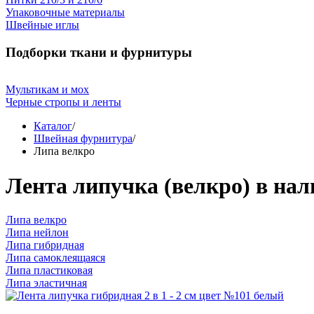
Упаковочные материалы
Швейные иглы
Подборки ткани и фурнитуры
Мультикам и мох
Черные стропы и ленты
Каталог
/
Швейная фурнитура
/
Липа велкро
Лента липучка (велкро) в на
Липа велкро
Липа нейлон
Липа гибридная
Липа самоклеящаяся
Липа пластиковая
Липа эластичная